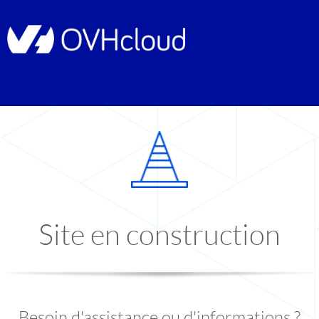
Site en construction
Besoin d'assistance ou d'informations ?